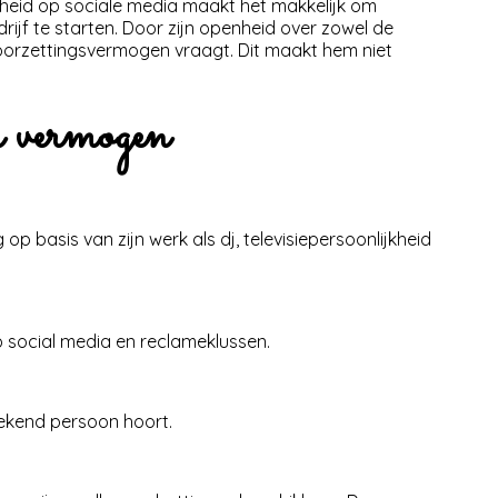
igheid op sociale media maakt het makkelijk om
rijf te starten. Door zijn openheid over zowel de
doorzettingsvermogen vraagt. Dit maakt hem niet
n vermogen
p basis van zijn werk als dj, televisiepersoonlijkheid
p social media en reclameklussen.
 bekend persoon hoort.