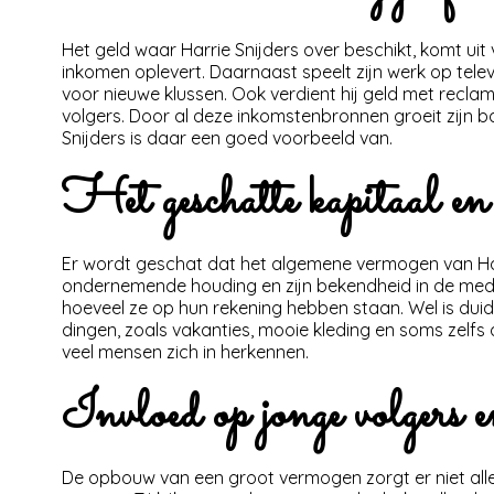
Het geld waar Harrie Snijders over beschikt, komt uit v
inkomen oplevert. Daarnaast speelt zijn werk op tele
voor nieuwe klussen. Ook verdient hij geld met recl
volgers. Door al deze inkomstenbronnen groeit zijn 
Snijders is daar een goed voorbeeld van.
Het geschatte kapitaal en d
Er wordt geschat dat het algemene vermogen van Harrie
ondernemende houding en zijn bekendheid in de medi
hoeveel ze op hun rekening hebben staan. Wel is duide
dingen, zoals vakanties, mooie kleding en soms zelfs
veel mensen zich in herkennen.
Invloed op jonge volgers 
De opbouw van een groot vermogen zorgt er niet alleen