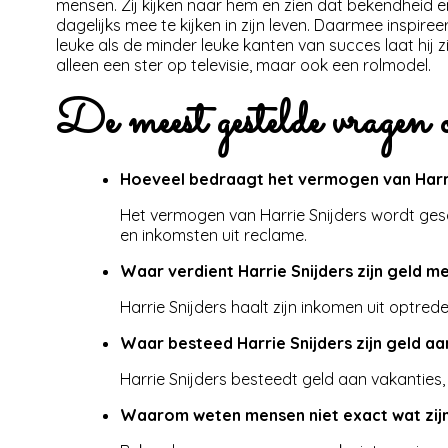
mensen. Zij kijken naar hem en zien dat bekendheid e
dagelijks mee te kijken in zijn leven. Daarmee inspir
leuke als de minder leuke kanten van succes laat hi
alleen een ster op televisie, maar ook een rolmodel.
De meest gestelde vragen
Hoeveel bedraagt het vermogen van Harri
Het vermogen van Harrie Snijders wordt gescha
en inkomsten uit reclame.
Waar verdient Harrie Snijders zijn geld m
Harrie Snijders haalt zijn inkomen uit optre
Waar besteed Harrie Snijders zijn geld aa
Harrie Snijders besteedt geld aan vakanties,
Waarom weten mensen niet exact wat zij