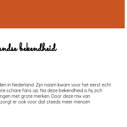
ndse bekendheid
den in Nederland. Zijn naam kwam voor het eerst echt
ote schare fans op. Na deze bekendheid is hij zich
rkingen met grote merken. Door deze mix van
id zorgt er ook voor dat steeds meer mensen