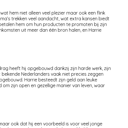
, wat hem niet alleen veel plezier maar ook een flink
amma’s trekken veel aandacht, wat extra kansen biedt
betalen hem om hun producten te promoten bij zijn
nkomsten uit meer dan één bron halen, en Harrie
rag heeft hij opgebouwd dankzij zijn harde werk, zijn
t bekende Nederlanders vaak niet precies zeggen
 opgebouwd. Harrie besteedt zijn geld aan leuke
d om zijn open en gezellige manier van leven, waar
maar ook dat hij een voorbeeld is voor veel jonge