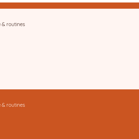
 & routines
 & routines