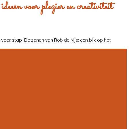
eeën voor plezier en creativiteit
ap voor stap
De zonen van Rob de Nijs: een blik op het