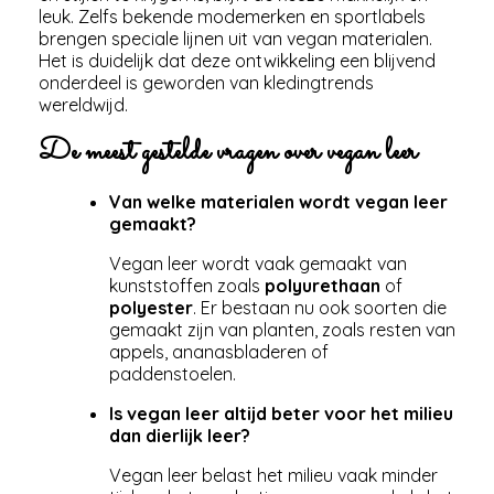
leuk. Zelfs bekende modemerken en sportlabels
brengen speciale lijnen uit van vegan materialen.
Het is duidelijk dat deze ontwikkeling een blijvend
onderdeel is geworden van kledingtrends
wereldwijd.
De meest gestelde vragen over vegan leer
Van welke materialen wordt vegan leer
gemaakt?
Vegan leer wordt vaak gemaakt van
kunststoffen zoals
polyurethaan
of
polyester
. Er bestaan nu ook soorten die
gemaakt zijn van planten, zoals resten van
appels, ananasbladeren of
paddenstoelen.
Is vegan leer altijd beter voor het milieu
dan dierlijk leer?
Vegan leer belast het milieu vaak minder