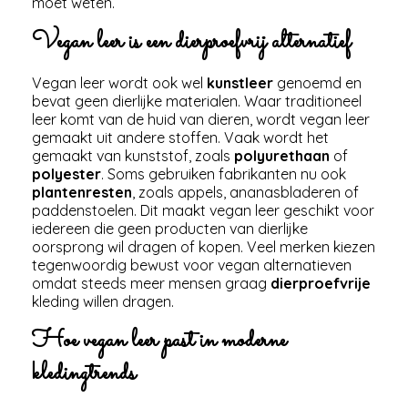
moet weten.
Vegan leer is een dierproefvrij alternatief
Vegan leer wordt ook wel
kunstleer
genoemd en
bevat geen dierlijke materialen. Waar traditioneel
leer komt van de huid van dieren, wordt vegan leer
gemaakt uit andere stoffen. Vaak wordt het
gemaakt van kunststof, zoals
polyurethaan
of
polyester
. Soms gebruiken fabrikanten nu ook
plantenresten
, zoals appels, ananasbladeren of
paddenstoelen. Dit maakt vegan leer geschikt voor
iedereen die geen producten van dierlijke
oorsprong wil dragen of kopen. Veel merken kiezen
tegenwoordig bewust voor vegan alternatieven
omdat steeds meer mensen graag
dierproefvrije
kleding willen dragen.
Hoe vegan leer past in moderne
kledingtrends