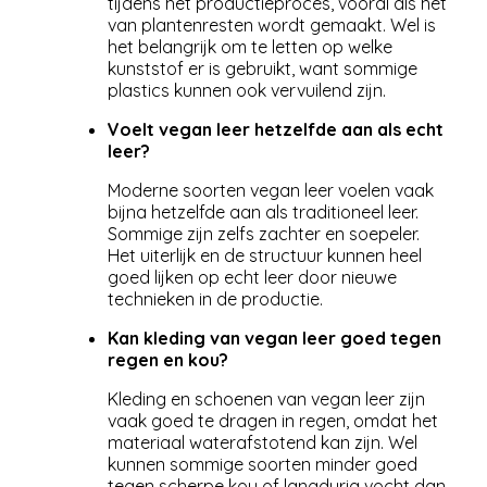
tijdens het productieproces, vooral als het
van plantenresten wordt gemaakt. Wel is
het belangrijk om te letten op welke
kunststof er is gebruikt, want sommige
plastics kunnen ook vervuilend zijn.
Voelt vegan leer hetzelfde aan als echt
leer?
Moderne soorten vegan leer voelen vaak
bijna hetzelfde aan als traditioneel leer.
Sommige zijn zelfs zachter en soepeler.
Het uiterlijk en de structuur kunnen heel
goed lijken op echt leer door nieuwe
technieken in de productie.
Kan kleding van vegan leer goed tegen
regen en kou?
Kleding en schoenen van vegan leer zijn
vaak goed te dragen in regen, omdat het
materiaal waterafstotend kan zijn. Wel
kunnen sommige soorten minder goed
tegen scherpe kou of langdurig vocht dan