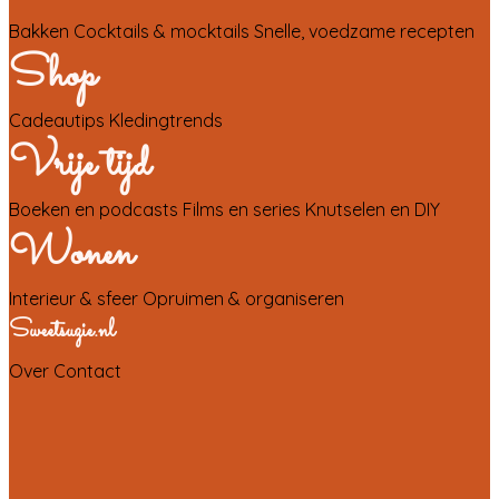
Bakken
Cocktails & mocktails
Snelle, voedzame recepten
Shop
Cadeautips
Kledingtrends
Vrije tijd
Boeken en podcasts
Films en series
Knutselen en DIY
Wonen
Interieur & sfeer
Opruimen & organiseren
Sweetsuzie.nl
Over
Contact