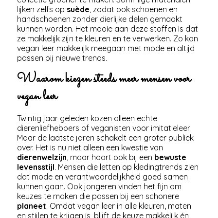
lijken zelfs op
suède
, zodat ook schoenen en
handschoenen zonder dierlijke delen gemaakt
kunnen worden. Het mooie aan deze stoffen is dat
ze makkelijk zijn te kleuren en te verwerken. Zo kan
vegan leer makkelijk meegaan met mode en altijd
passen bij nieuwe trends.
Waarom kiezen steeds meer mensen voor
vegan leer
Twintig jaar geleden kozen alleen echte
dierenliefhebbers of veganisten voor imitatieleer.
Maar de laatste jaren schakelt een groter publiek
over. Het is nu niet alleen een kwestie van
dierenwelzijn
, maar hoort ook bij een
bewuste
levensstijl
. Mensen die letten op kledingtrends zien
dat mode en verantwoordelijkheid goed samen
kunnen gaan. Ook jongeren vinden het fijn om
keuzes te maken die passen bij een schonere
planeet
. Omdat vegan leer in alle kleuren, maten
en stijlen te krijgen is, blijft de keuze makkelijk én