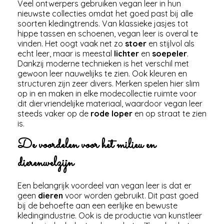
Veel ontwerpers gebruiken vegan leer in hun
nieuwste collecties omdat het goed past bij alle
soorten kledingtrends. Van klassieke jasjes tot
hippe tassen en schoenen, vegan leer is overal te
vinden. Het oogt vaak net zo
stoer
en stijlvol als
echt leer, maar is meestal
lichter
en
soepeler
.
Dankzij moderne technieken is het verschil met
gewoon leer nauwelijks te zien. Ook kleuren en
structuren zijn zeer divers. Merken spelen hier slim
op in en maken in elke modecollectie ruimte voor
dit diervriendelijke materiaal, waardoor vegan leer
steeds vaker op de
rode loper
en op straat te zien
is.
De voordelen voor het milieu en
dierenwelzijn
Een belangrijk voordeel van vegan leer is dat er
geen
dieren
voor worden gebruikt. Dit past goed
bij de behoefte aan een eerlijke en bewuste
kledingindustrie. Ook is de productie van kunstleer