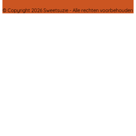
© Copyright 2026 Sweetsuzie - Alle rechten voorbehouden