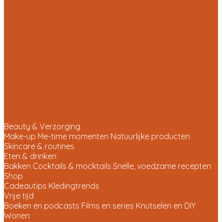
Beauty & Verzorging
Make-up
Me-time momenten
Natuurlijke producten
Skincare & routines
Eten & drinken
Bakken
Cocktails & mocktails
Snelle, voedzame recepten
Shop
Cadeautips
Kledingtrends
Vrije tijd
Boeken en podcasts
Films en series
Knutselen en DIY
Wonen