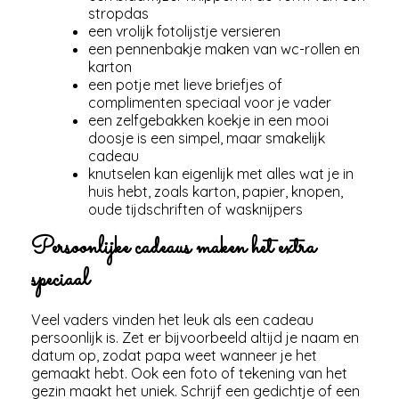
stropdas
een vrolijk fotolijstje versieren
een pennenbakje maken van wc-rollen en
karton
een potje met lieve briefjes of
complimenten speciaal voor je vader
een zelfgebakken koekje in een mooi
doosje is een simpel, maar smakelijk
cadeau
knutselen kan eigenlijk met alles wat je in
huis hebt, zoals karton, papier, knopen,
oude tijdschriften of wasknijpers
Persoonlijke cadeaus maken het extra
speciaal
Veel vaders vinden het leuk als een cadeau
persoonlijk is. Zet er bijvoorbeeld altijd je naam en
datum op, zodat papa weet wanneer je het
gemaakt hebt. Ook een foto of tekening van het
gezin maakt het uniek. Schrijf een gedichtje of een