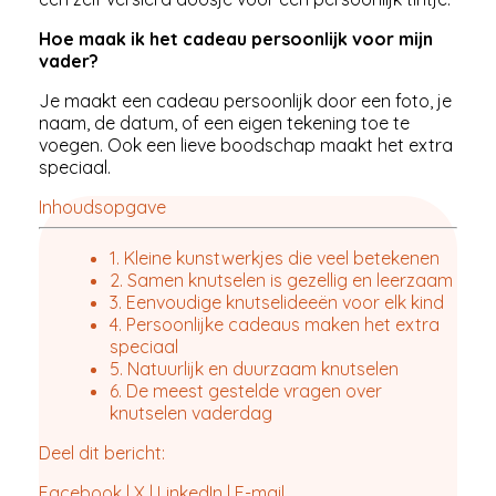
Hoe maak ik het cadeau persoonlijk voor mijn
vader?
Je maakt een cadeau persoonlijk door een foto, je
naam, de datum, of een eigen tekening toe te
voegen. Ook een lieve boodschap maakt het extra
speciaal.
Inhoudsopgave
1. Kleine kunstwerkjes die veel betekenen
2. Samen knutselen is gezellig en leerzaam
3. Eenvoudige knutselideeën voor elk kind
4. Persoonlijke cadeaus maken het extra
speciaal
5. Natuurlijk en duurzaam knutselen
6. De meest gestelde vragen over
knutselen vaderdag
Deel dit bericht:
Facebook
|
X
|
LinkedIn
|
E-mail