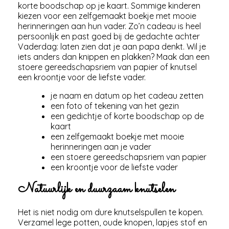
korte boodschap op je kaart. Sommige kinderen
kiezen voor een zelfgemaakt boekje met mooie
herinneringen aan hun vader. Zo’n cadeau is heel
persoonlijk en past goed bij de gedachte achter
Vaderdag: laten zien dat je aan papa denkt. Wil je
iets anders dan knippen en plakken? Maak dan een
stoere gereedschapsriem van papier of knutsel
een kroontje voor de liefste vader.
je naam en datum op het cadeau zetten
een foto of tekening van het gezin
een gedichtje of korte boodschap op de
kaart
een zelfgemaakt boekje met mooie
herinneringen aan je vader
een stoere gereedschapsriem van papier
een kroontje voor de liefste vader
Natuurlijk en duurzaam knutselen
Het is niet nodig om dure knutselspullen te kopen.
Verzamel lege potten, oude knopen, lapjes stof en