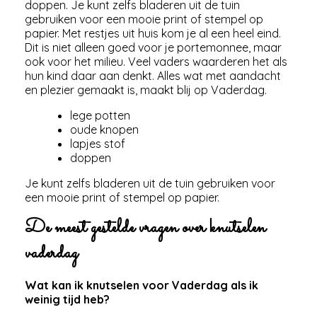
doppen. Je kunt zelfs bladeren uit de tuin
gebruiken voor een mooie print of stempel op
papier. Met restjes uit huis kom je al een heel eind.
Dit is niet alleen goed voor je portemonnee, maar
ook voor het milieu. Veel vaders waarderen het als
hun kind daar aan denkt. Alles wat met aandacht
en plezier gemaakt is, maakt blij op Vaderdag.
lege potten
oude knopen
lapjes stof
doppen
Je kunt zelfs bladeren uit de tuin gebruiken voor
een mooie print of stempel op papier.
De meest gestelde vragen over knutselen
vaderdag
Wat kan ik knutselen voor Vaderdag als ik
weinig tijd heb?