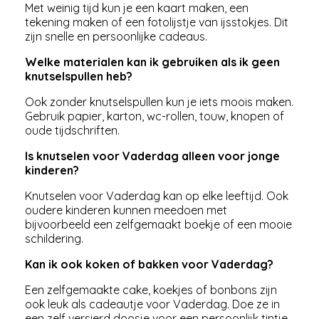
Met weinig tijd kun je een kaart maken, een
tekening maken of een fotolijstje van ijsstokjes. Dit
zijn snelle en persoonlijke cadeaus.
Welke materialen kan ik gebruiken als ik geen
knutselspullen heb?
Ook zonder knutselspullen kun je iets moois maken.
Gebruik papier, karton, wc-rollen, touw, knopen of
oude tijdschriften.
Is knutselen voor Vaderdag alleen voor jonge
kinderen?
Knutselen voor Vaderdag kan op elke leeftijd. Ook
oudere kinderen kunnen meedoen met
bijvoorbeeld een zelfgemaakt boekje of een mooie
schildering.
Kan ik ook koken of bakken voor Vaderdag?
Een zelfgemaakte cake, koekjes of bonbons zijn
ook leuk als cadeautje voor Vaderdag. Doe ze in
een zelf versierd doosje voor een persoonlijk tintje.