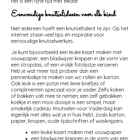
het is een fijne tijd met elkaar.
Eenvoudige knutselideeën voor elk kind
Niet iedereen hoeft een knutseltalent te zijn. Op het
internet staan veel tips en inspiratie voor
eenvoudige knutselwerkjes.
Je kunt bijvoorbeeld een leuke kaart maken met
vouwpapier, een bladwijzer knippen in de vorm van
een stropdas, of een vrolijk fotolijstje versieren.
Heb je wat meer tijd, probeer dan een
pennenbakje te maken van wc-rollen en karton.
Ook leuk is een potje met lieve briefjes of
complimenten speciaal voor je vader. Zelfs koken
of bakken valt mee te nemen; een zelf gebakken
koekje in een mooi doosje is een simpel, maar
smakelijk cadeau. Knutselen voor Vaderdag kan
eigenlijk met alles wat je in huis hebt, zoals karton,
papier, knopen, oude tijdschriften of wasknijpers.
een leuke kaart maken met vouwpapier
een bladwijzer knippen in de vorm van een