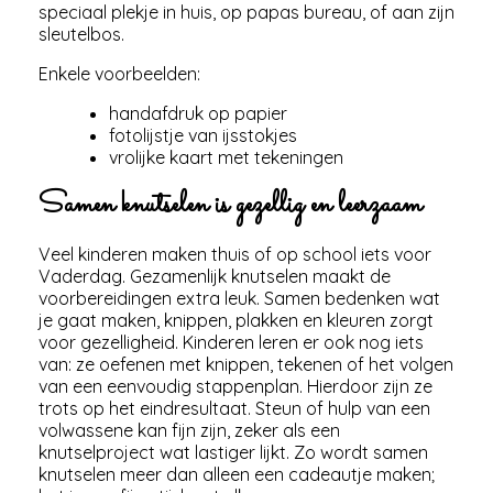
speciaal plekje in huis, op papas bureau, of aan zijn
sleutelbos.
Enkele voorbeelden:
handafdruk op papier
fotolijstje van ijsstokjes
vrolijke kaart met tekeningen
Samen knutselen is gezellig en leerzaam
Veel kinderen maken thuis of op school iets voor
Vaderdag. Gezamenlijk knutselen maakt de
voorbereidingen extra leuk. Samen bedenken wat
je gaat maken, knippen, plakken en kleuren zorgt
voor gezelligheid. Kinderen leren er ook nog iets
van: ze oefenen met knippen, tekenen of het volgen
van een eenvoudig stappenplan. Hierdoor zijn ze
trots op het eindresultaat. Steun of hulp van een
volwassene kan fijn zijn, zeker als een
knutselproject wat lastiger lijkt. Zo wordt samen
knutselen meer dan alleen een cadeautje maken;