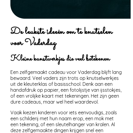
De leukste ideeën om te knutselen
voor Vaderdag
Kleine kunstwerkjes die veel betekenen
Een zelfgemaakt cadeau voor Vaderdag blijft lang
bewaard. Veel vaders zijn trots op knutselwerkjes
uit de kleuterklas of basisschool. Denk aan een
handafdruk op papier, een fotolijstje van ijsstokjes,
of een vrolijke kaart met tekeningen. Het zijn geen
dure cadeaus, maar wel heel waardevol.
Vaak kiezen kinderen voor iets eenvoudigs, zoals
een schilderij met hun naam erop, een mok met
een tekening, of een sleutelhanger van kralen. Al
deze zelfgemaakte dingen krijgen snel een