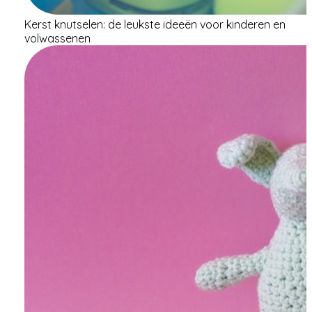
Kerst knutselen: de leukste ideeën voor kinderen en
volwassenen