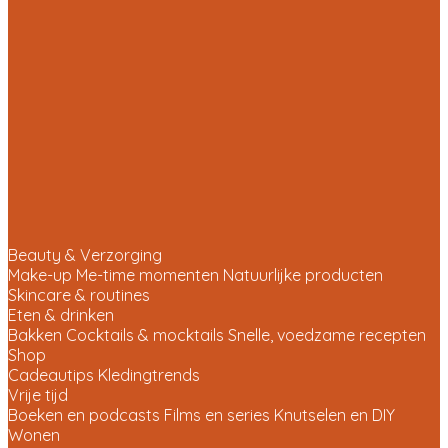
Beauty & Verzorging
Make-up
Me-time momenten
Natuurlijke producten
Skincare & routines
Eten & drinken
Bakken
Cocktails & mocktails
Snelle, voedzame recepten
Shop
Cadeautips
Kledingtrends
Vrije tijd
Boeken en podcasts
Films en series
Knutselen en DIY
Wonen