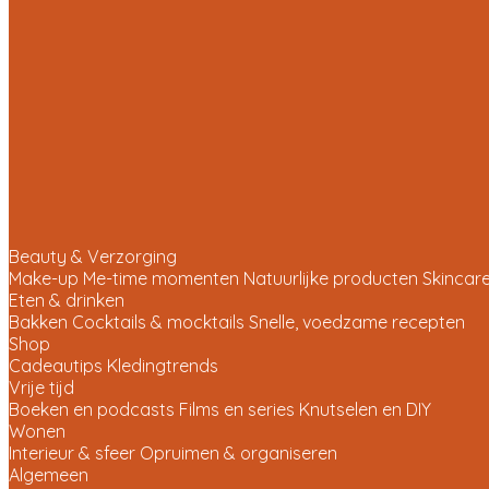
Beauty & Verzorging
Make-up
Me-time momenten
Natuurlijke producten
Skincare
Eten & drinken
Bakken
Cocktails & mocktails
Snelle, voedzame recepten
Shop
Cadeautips
Kledingtrends
Vrije tijd
Boeken en podcasts
Films en series
Knutselen en DIY
Wonen
Interieur & sfeer
Opruimen & organiseren
Algemeen